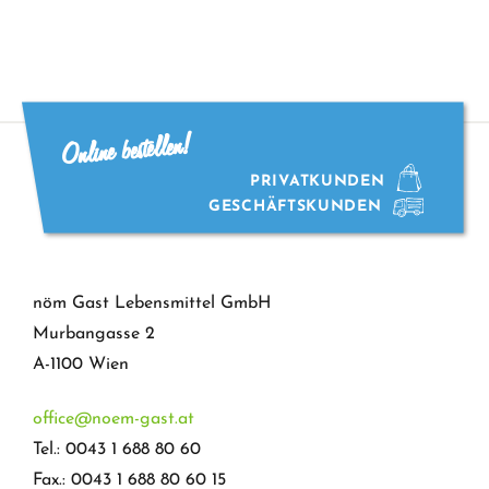
3,6%
Menge
Online bestellen!
PRIVATKUNDEN
GESCHÄFTSKUNDEN
nöm Gast Lebensmittel GmbH
Murbangasse 2
A-1100 Wien
office@noem-gast.at
Tel.: 0043 1 688 80 60
Fax.: 0043 1 688 80 60 15