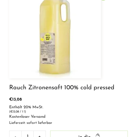
Rauch Zitronensaft 100% cold pressed
€
13,08
Enthält 20% MwSt.
(
€
13,08
/ 1 l)
Kostenloser Versand
Lieferzeit: sofort lieferbar
-
+