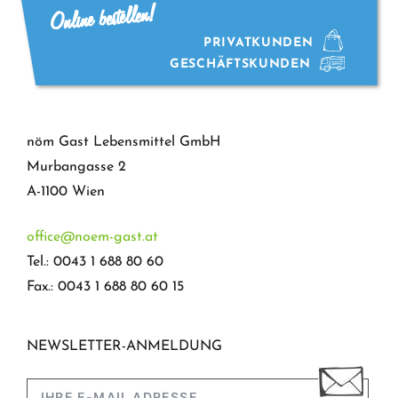
Online bestellen!
PRIVATKUNDEN
GESCHÄFTSKUNDEN
nöm Gast Lebensmittel GmbH
Murbangasse 2
A-1100 Wien
office@noem-gast.at
Tel.: 0043 1 688 80 60
Fax.: 0043 1 688 80 60 15
NEWSLETTER-ANMELDUNG