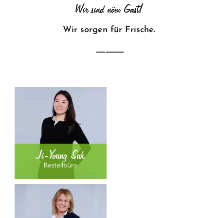
Wir sind nöm Gast!
Wir sorgen für Frische.
——————