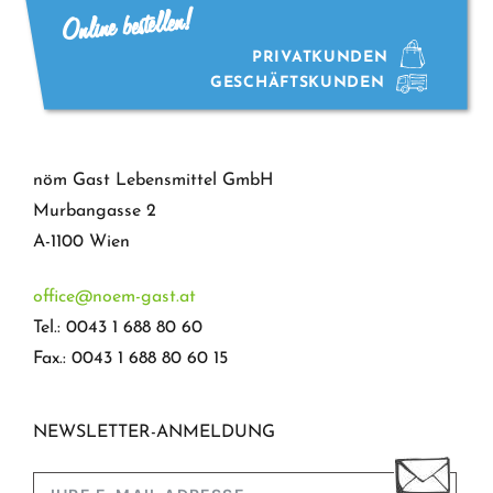
Online bestellen!
PRIVATKUNDEN
GESCHÄFTSKUNDEN
nöm Gast Lebensmittel GmbH
Murbangasse 2
A-1100 Wien
office@noem-gast.at
Tel.: 0043 1 688 80 60
Fax.: 0043 1 688 80 60 15
NEWSLETTER-ANMELDUNG