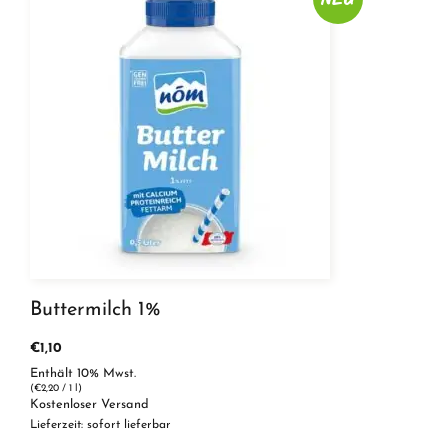
Buttermilch 1%
€
1,10
Enthält 10% Mwst.
(
€
2,20
/ 1 l)
Kostenloser Versand
Lieferzeit: sofort lieferbar